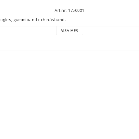
Art.nr: 1750001
Googles, gummiband och näsband.
VISA MER