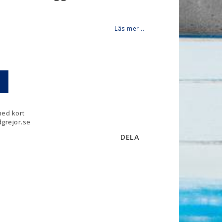
Läs mer...
med kort
grejor.se
DELA