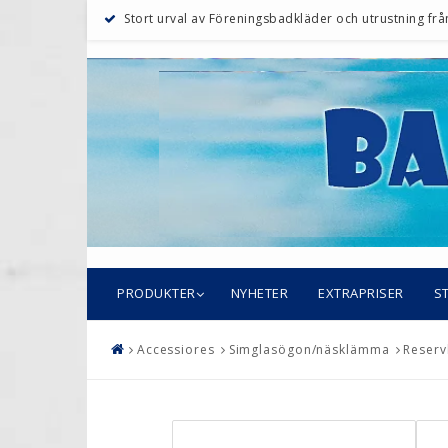
Stort urval av Föreningsbadkläder och utrustning fr
PRODUKTER
NYHETER
EXTRAPRISER
S
Accessiores
Simglasögon/näsklämma
Reserv