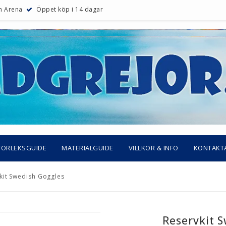
ån Arena
Öppet köp i 14 dagar
TORLEKSGUIDE
MATERIALGUIDE
VILLKOR & INFO
KONTAKT
kit Swedish Goggles
Reservkit 